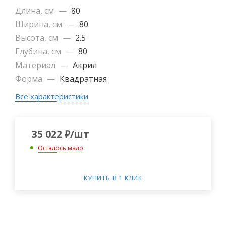
Длина, см
—
80
Ширина, см
—
80
Высота, см
—
2.5
Глубина, см
—
80
Материал
—
Акрил
Форма
—
Квадратная
Все характеристики
35 022
₽
/шт
Осталось мало
КУПИТЬ В 1 КЛИК