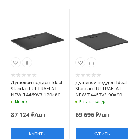
Душевой поддон Ideal
Душевой поддон Ideal
Standard ULTRAFLAT
Standard ULTRAFLAT
NEW T4469V3 120×80
NEW T4467V3 90×90
см
см
Много
Есть на складе
87 124
₽
/шт
69 696
₽
/шт
КУПИТЬ
КУПИТЬ