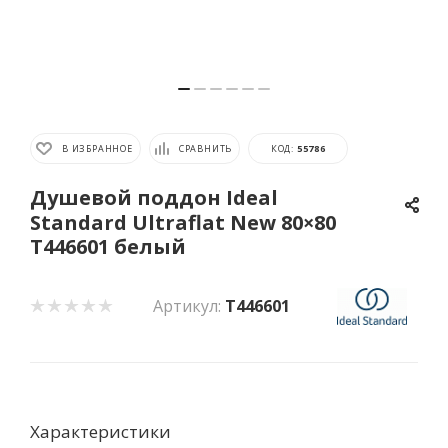
В ИЗБРАННОЕ
СРАВНИТЬ
КОД:
55786
Душевой поддон Ideal
Standard Ultraflat New 80×80
T446601 белый
Артикул:
T446601
Характеристики