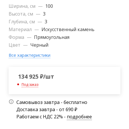
Ширина, см
—
100
Высота, см
—
3
Глубина, см
—
3
Материал
—
Искусственный камень
Форма
—
Прямоугольная
Цвет
—
Черный
Все характеристики
134 925
₽
/шт
Под заказ
Самовывоз завтра - бесплатно
Доставка завтра - от 690 ₽
Работаем с НДС 22% -
подробнее