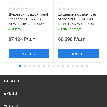
Душевой поддон Ideal
Душевой поддон Ideal
Standard ULTRAFLAT
Standard ULTRAFLAT
NEW T4469V3 120×80
NEW T4467V3 90×90
см
см
Много
Есть на складе
87 124
₽
/шт
69 696
₽
/шт
КУПИТЬ
КУПИТЬ
КАТАЛОГ
АКЦИИ
УСЛУГИ