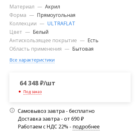
Материал
—
Акрил
Форма
—
Прямоугольная
Коллекции
—
ULTRAFLAT
Цвет
—
Белый
Антискользящее покрытие
—
Есть
Область применения
—
Бытовая
Все характеристики
64 348
₽
/шт
Под заказ
Самовывоз завтра - бесплатно
Доставка завтра - от 690 ₽
Работаем с НДС 22% -
подробнее