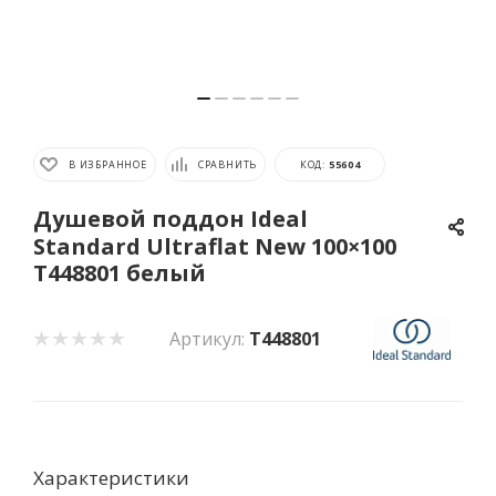
В ИЗБРАННОЕ
СРАВНИТЬ
КОД:
55604
Душевой поддон Ideal
Standard Ultraflat New 100×100
T448801 белый
Артикул:
T448801
Характеристики