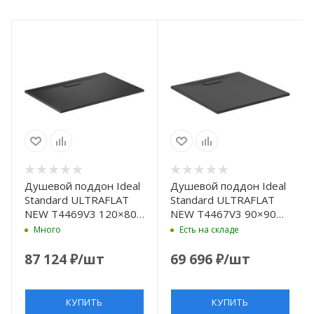
Душевой поддон Ideal
Душевой поддон Ideal
Standard ULTRAFLAT
Standard ULTRAFLAT
NEW T4469V3 120×80
NEW T4467V3 90×90
см
см
Много
Есть на складе
87 124
₽
/шт
69 696
₽
/шт
КУПИТЬ
КУПИТЬ