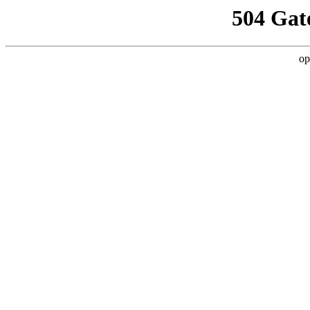
504 Gat
op