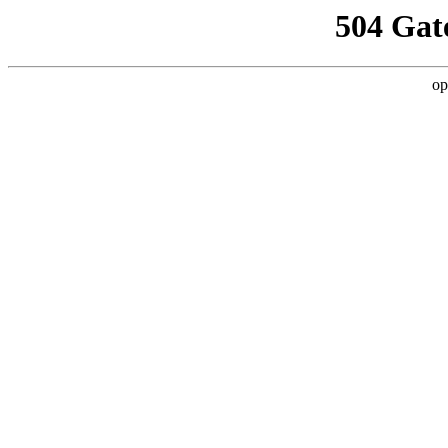
504 Gat
op