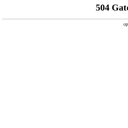
504 Gat
op