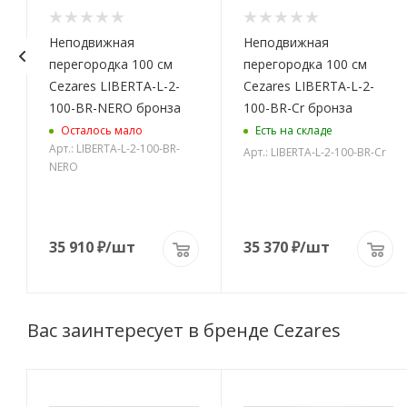
Неподвижная
Неподвижная
перегородка 100 см
перегородка 100 см
Cezares LIBERTA-L-2-
Cezares LIBERTA-L-2-
100-BR-NERO бронза
100-BR-Cr бронза
Осталось мало
Есть на складе
Арт.: LIBERTA-L-2-100-BR-
Арт.: LIBERTA-L-2-100-BR-Cr
NERO
35 910
₽
/шт
35 370
₽
/шт
Вас заинтересует в бренде Cezares