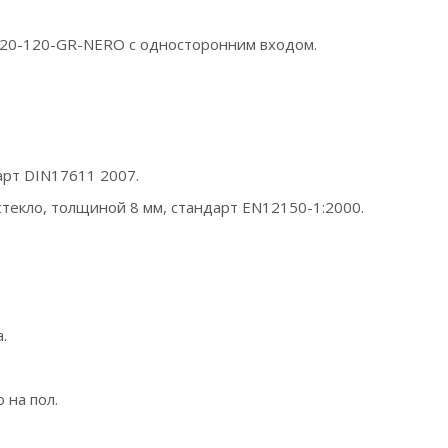
-120-120-GR-NERO с односторонним входом.
рт DIN17611 2007.
стекло, толщиной 8 мм, стандарт EN12150-1:2000.
.
 на пол.