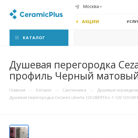
Москва
АКЦИИ
УСЛУ
КАТАЛОГ
Душевая перегородка Cezar
профиль Черный матовый 
—
—
—
Главная
Каталог
Сантехника
Душевые ограждения
Душевая перегородка Cezares Liberta 120 LIBERTA-L-1-120-120-