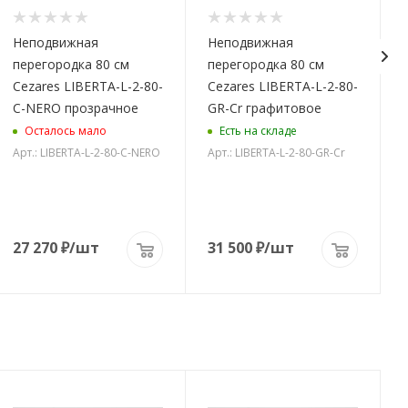
Неподвижная
Неподвижная
перегородка 80 см
перегородка 80 см
Cezares LIBERTA-L-2-80-
Cezares LIBERTA-L-2-80-
C-NERO прозрачное
GR-Cr графитовое
Осталось мало
Есть на складе
Арт.: LIBERTA-L-2-80-C-NERO
Арт.: LIBERTA-L-2-80-GR-Cr
А
27 270
₽
/шт
31 500
₽
/шт