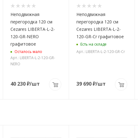
Неподвижная
Неподвижная
перегородка 120 см
перегородка 120 см
Cezares LIBERTA-L-2-
Cezares LIBERTA-L-2-
120-GR-NERO
120-GR-Cr графитовое
графитовое
Есть на складе
Арт.: LIBERTA-L-2-120-GR-Cr
Осталось мало
Арт.: LIBERTA-L-2-120-GR-
NERO
40 230
₽
/шт
39 690
₽
/шт