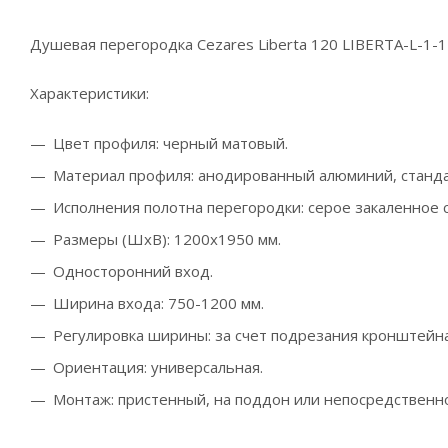
Душевая перегородка Cezares Liberta 120 LIBERTA-L-1
Характеристики:
Цвет профиля: черный матовый.
Материал профиля: анодированный алюминий, станда
Исполнения полотна перегородки: серое закаленное 
Размеры (ШхВ): 1200х1950 мм.
Односторонний вход.
Ширина входа: 750-1200 мм.
Регулировка ширины: за счет подрезания кронштейна
Ориентация: универсальная.
Монтаж: пристенный, на поддон или непосредственно