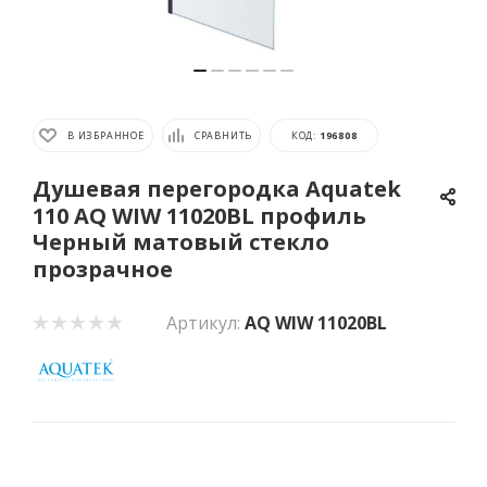
В ИЗБРАННОЕ
СРАВНИТЬ
КОД:
196808
Душевая перегородка Aquatek
110 AQ WIW 11020BL профиль
Черный матовый стекло
прозрачное
Артикул:
AQ WIW 11020BL