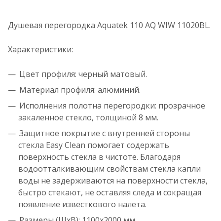
Душевая перегородка Aquatek 110 AQ WIW 11020BL.
Характеристики:
Цвет профиля: черный матовый.
Материал профиля: алюминий.
Исполнения полотна перегородки: прозрачное
закаленное стекло, толщиной 8 мм.
Защитное покрытие с внутренней стороны
стекла Easy Clean помогает содержать
поверхность стекла в чистоте. Благодаря
водоотталкивающим свойствам стекла капли
воды не задерживаются на поверхности стекла,
быстро стекают, не оставляя следа и сокращая
появление известкового налета.
Размеры (ШхВ): 1100х2000 мм.