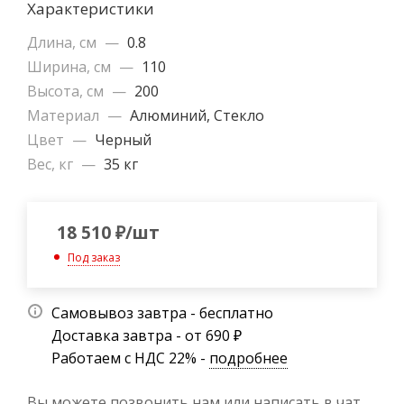
Характеристики
Длина, см
—
0.8
Ширина, см
—
110
Высота, см
—
200
Материал
—
Алюминий, Стекло
Цвет
—
Черный
Вес, кг
—
35 кг
18 510
₽
/шт
Под заказ
Самовывоз завтра - бесплатно
Доставка завтра - от 690 ₽
Работаем с НДС 22% -
подробнее
Вы можете позвонить нам или написать в чат