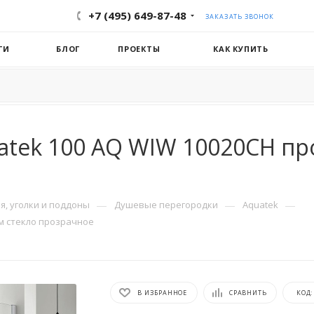
+7 (495) 649-87-48
ЗАКАЗАТЬ ЗВОНОК
ГИ
БЛОГ
ПРОЕКТЫ
КАК КУПИТЬ
atek 100 AQ WIW 10020CH пр
—
—
—
, уголки и поддоны
Душевые перегородки
Aquatek
м стекло прозрачное
В ИЗБРАННОЕ
СРАВНИТЬ
КОД