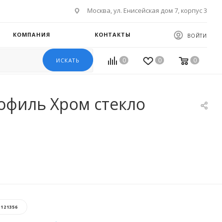
Москва, ул. Енисейская дом 7, корпус 3
КОМПАНИЯ
КОНТАКТЫ
ВОЙТИ
0
0
0
ИСКАТЬ
офиль Хром стекло
:
121356