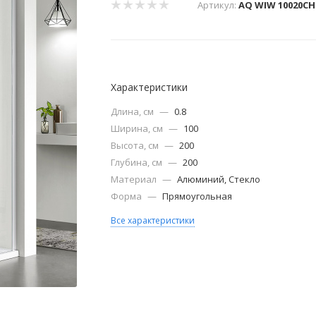
Артикул:
AQ WIW 10020CH
Характеристики
Длина, см
—
0.8
Ширина, см
—
100
Высота, см
—
200
Глубина, см
—
200
Материал
—
Алюминий, Стекло
Форма
—
Прямоугольная
Все характеристики