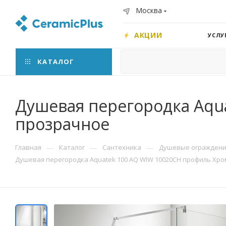
Москва
АКЦИИ
УСЛУ
КАТАЛОГ
Душевая перегородка Aqu
прозрачное
—
—
—
Главная
Каталог
Сантехника
Душевые ограждения
Душевая перегородка Aquatek 100 AQ WIW 10020CH профиль Хро