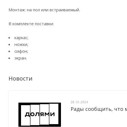
Монтаж: на пол или встраиваемый.
В комплекте поставки:
каркас;
ножки;
сифон;
экран.
Новости
28.10.2024
Рады сообщить, что 