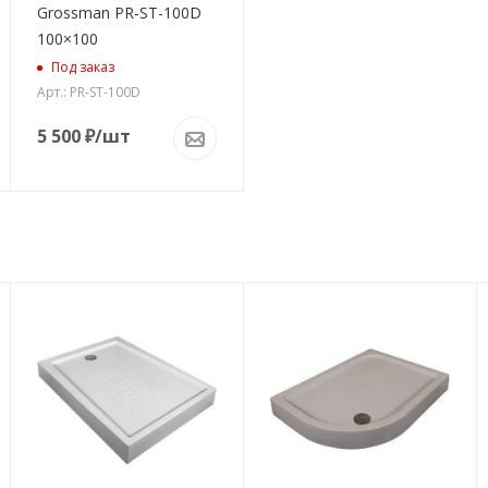
Grossman PR-ST-100D
100×100
Под заказ
Арт.: PR-ST-100D
5 500
₽
/шт