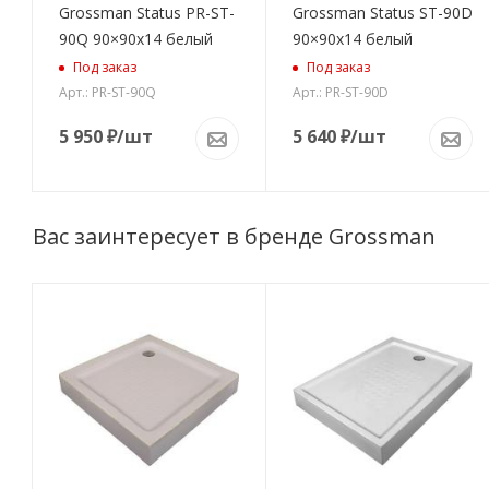
Grossman Status PR-ST-
Grossman Status ST-90D
90Q 90×90x14 белый
90×90x14 белый
Под заказ
Под заказ
Арт.: PR-ST-90Q
Арт.: PR-ST-90D
5 950
₽
/шт
5 640
₽
/шт
Вас заинтересует в бренде Grossman