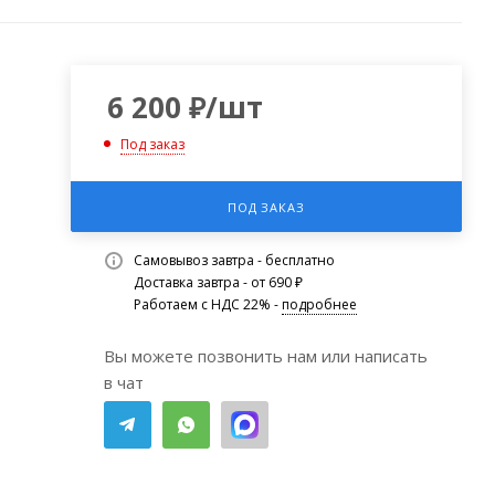
6 200
₽
/шт
Под заказ
ПОД ЗАКАЗ
Самовывоз завтра - бесплатно
Доставка завтра - от 690 ₽
Работаем с НДС 22% -
подробнее
Вы можете позвонить нам или написать
в чат