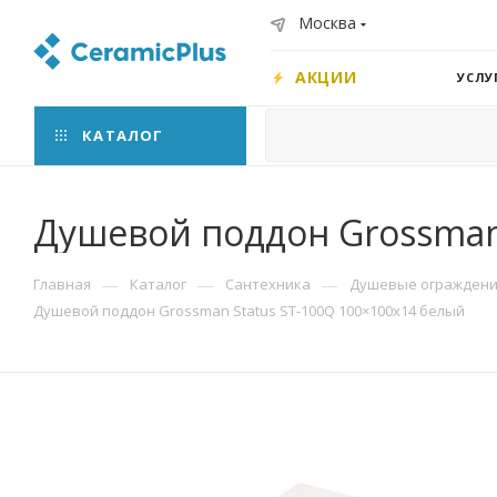
Москва
АКЦИИ
УСЛУ
КАТАЛОГ
Душевой поддон Grossman
—
—
—
Главная
Каталог
Сантехника
Душевые ограждения
Душевой поддон Grossman Status ST-100Q 100×100x14 белый