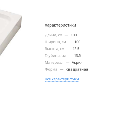
Характеристики
Длина, см
—
100
Ширина, см
—
100
Высота, см
—
13.5
Глубина, см
—
13.5
Материал
—
Акрил
Форма
—
Квадратная
Все характеристики