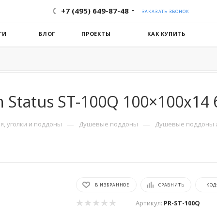
+7 (495) 649-87-48
ЗАКАЗАТЬ ЗВОНОК
ГИ
БЛОГ
ПРОЕКТЫ
КАК КУПИТЬ
 Status ST-100Q 100×100x14
—
—
, уголки и поддоны
Душевые поддоны
Душевые поддоны 
В ИЗБРАННОЕ
СРАВНИТЬ
КОД
Артикул:
PR-ST-100Q