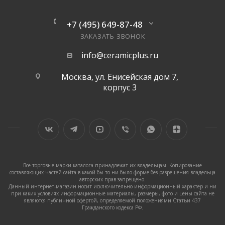
+7 (495) 649-87-48
ЗАКАЗАТЬ ЗВОНОК
info@ceramicplus.ru
Москва, ул. Енисейская дом 7,
корпус 3
Все торговые марки каталога принадлежат их владельцам. Копирование
составляющих частей сайта в какой бы то ни было форме без разрешения владельца
авторских прав запрещено.
Данный интернет-магазин носит исключительно информационный характер и ни
при каких условиях информационные материалы, размеры, фото и цены сайта не
являются публичной офертой, определяемой положениями Статьи 437
Гражданского кодекса РФ.