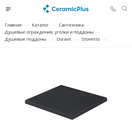
Главная
—
Каталог
—
Сантехника
—
Душевые ограждения, уголки и поддоны
—
Душевые поддоны
—
Duravit
—
Stonetto
—