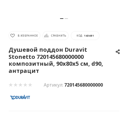
В ИЗБРАННОЕ
СРАВНИТЬ
КОД:
143481
Душевой поддон Duravit
Stonetto 720145680000000
композитный, 90x80х5 см, d90,
антрацит
Артикул:
720145680000000