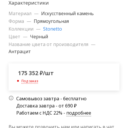
Характеристики
Материал
—
Искусственный камень
Форма
—
Прямоугольная
Коллекции
—
Stonetto
Цвет
—
Черный
Название цвета от производителя
—
Антрацит
175 352
₽
/шт
Под заказ
Самовывоз завтра - бесплатно
Доставка завтра - от 690 ₽
Работаем с НДС 22% -
подробнее
Вы можете позвонить нам или написать в чат