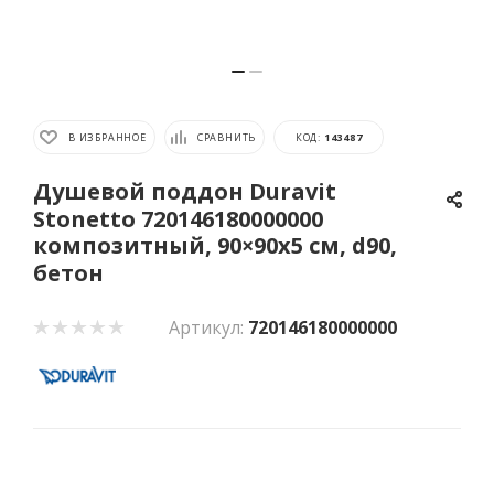
В ИЗБРАННОЕ
СРАВНИТЬ
КОД:
143487
Душевой поддон Duravit
Stonetto 720146180000000
композитный, 90×90х5 см, d90,
бетон
Артикул:
720146180000000