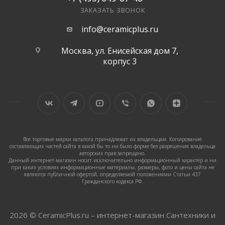
ЗАКАЗАТЬ ЗВОНОК
info@ceramicplus.ru
Москва, ул. Енисейская дом 7,
корпус 3
Все торговые марки каталога принадлежат их владельцам. Копирование
составляющих частей сайта в какой бы то ни было форме без разрешения владельца
авторских прав запрещено.
Данный интернет-магазин носит исключительно информационный характер и ни
при каких условиях информационные материалы, размеры, фото и цены сайта не
являются публичной офертой, определяемой положениями Статьи 437
Гражданского кодекса РФ.
2026 © CeramicPlus.ru – интернет-магазин Сантехники и