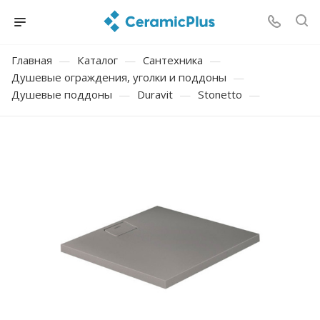
Главная
—
Каталог
—
Сантехника
—
Душевые ограждения, уголки и поддоны
—
Душевые поддоны
—
Duravit
—
Stonetto
—