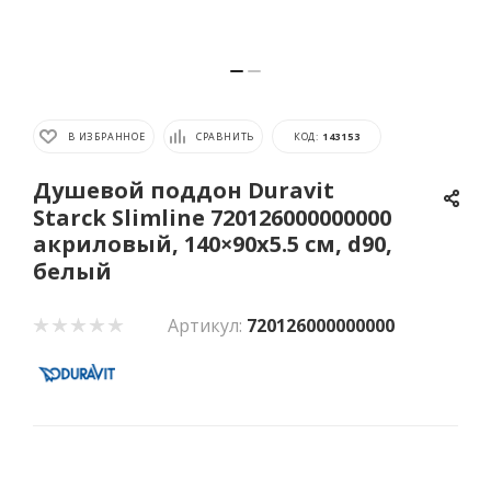
В ИЗБРАННОЕ
СРАВНИТЬ
КОД:
143153
Душевой поддон Duravit
Starck Slimline 720126000000000
акриловый, 140×90х5.5 см, d90,
белый
Артикул:
720126000000000