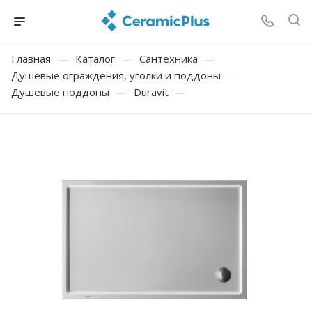
Главная
—
Каталог
—
Сантехника
—
Душевые ограждения, уголки и поддоны
—
Душевые поддоны
—
Duravit
—