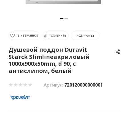
В ИЗБРАННОЕ
СРАВНИТЬ
КОД:
143152
Душевой поддон Duravit
Starck Slimlineакриловый
1000x900х50mm, d 90, с
антислипом, белый
Артикул:
720120000000001