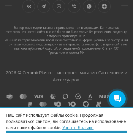
Все торговые марки каталога принадлежат их владельцам. Копирование
составляющих частей сайта в какой бы то ни было форме без разрешения владельца
авторских прав запрещено.
Данный интернет-магазин носит исключительно информационный характер и ни
при каких условиях информационные материалы, размеры, фото и цены сайта не
являются публичной офертой, определяемой положениями Статьи 437
Гражданского кодекса РФ.
2026 © CeramicPlus.ru – интернет-магазин Сантехники и
Аксессуаров.
Наш сайт использует файлы cookie. Продолжая
пользоваться сайтом, вы соглашаетесь на использование
ПОД ЗАКАЗ
нами ваших файлов cookie.
Узнать больше