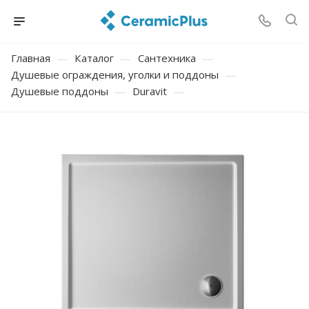
Главная
—
Каталог
—
Сантехника
—
Душевые ограждения, уголки и поддоны
—
Душевые поддоны
—
Duravit
—