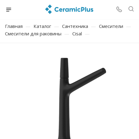
Главная
—
Каталог
—
Сантехника
—
Смесители
—
Смесители для раковины
—
Cisal
—