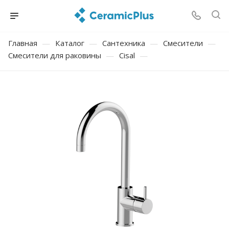
Главная
—
Каталог
—
Сантехника
—
Смесители
—
Смесители для раковины
—
Cisal
—