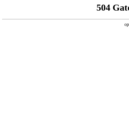
504 Gat
op