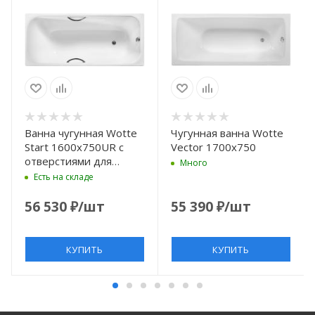
Ванна чугунная Wotte
Чугунная ванна Wotte
Start 1600x750UR c
Vector 1700x750
отверстиями для
Много
ручек, без
Есть на складе
антискользящего
покрытия
56 530
₽
/шт
55 390
₽
/шт
КУПИТЬ
КУПИТЬ