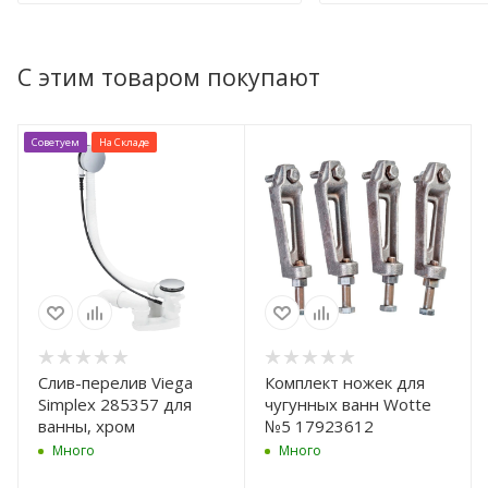
С этим товаром покупают
Советуем
На Складе
Слив-перелив Viega
Комплект ножек для
Simplex 285357 для
чугунных ванн Wotte
ванны, хром
№5 17923612
Много
Много