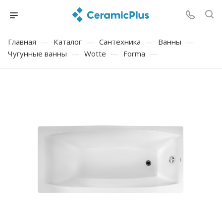
Главная
—
Каталог
—
Сантехника
—
Ванны
—
Чугунные ванны
—
Wotte
—
Forma
—