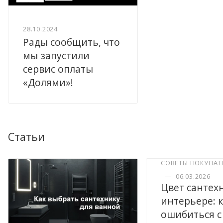
28.10.2024
Рады сообщить, что
мы запустили
сервис оплаты
«Долями»!
Статьи
СОВЕТЫ ПОКУПАТ
—
06.03.2026
Цвет сантех
интерьере: к
ошибиться с