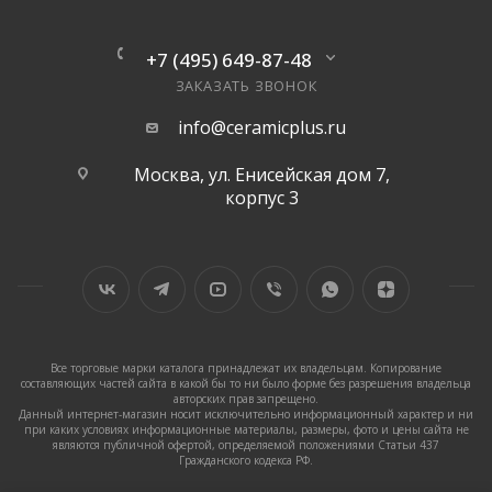
+7 (495) 649-87-48
ЗАКАЗАТЬ ЗВОНОК
info@ceramicplus.ru
Москва, ул. Енисейская дом 7,
корпус 3
Все торговые марки каталога принадлежат их владельцам. Копирование
составляющих частей сайта в какой бы то ни было форме без разрешения владельца
авторских прав запрещено.
Данный интернет-магазин носит исключительно информационный характер и ни
при каких условиях информационные материалы, размеры, фото и цены сайта не
являются публичной офертой, определяемой положениями Статьи 437
Гражданского кодекса РФ.