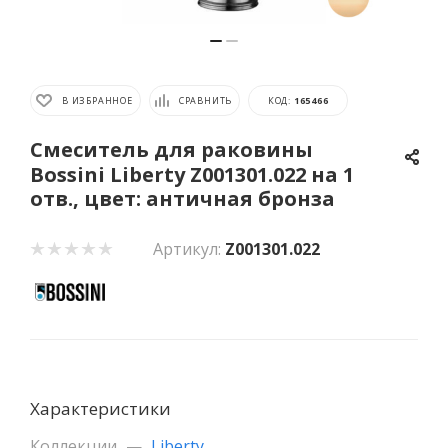
В ИЗБРАННОЕ
СРАВНИТЬ
КОД:
165466
Смеситель для раковины
Bossini Liberty Z001301.022 на 1
отв., цвет: античная бронза
Артикул:
Z001301.022
Характеристики
Коллекции
—
Liberty