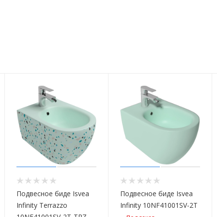
Подвесное биде Isvea
Подвесное биде Isvea
Infinity Terrazzo
Infinity 10NF41001SV-2T
10NF41001SV-2T-TRZ