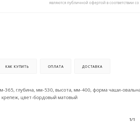
являются публичной офертой в соответствии со
КАК КУПИТЬ
ОПЛАТА
ДОСТАВКА
 мм-365, глубина, мм-530, высота, мм-400, форма чаши-овальна
й крепеж, цвет-бордовый матовый
1/1