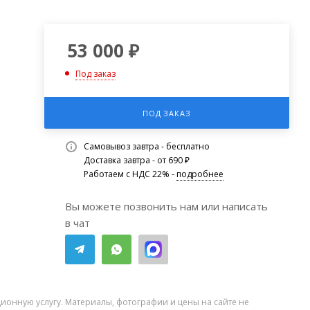
53 000
₽
Под заказ
ПОД ЗАКАЗ
Самовывоз завтра - бесплатно
Доставка завтра - от 690 ₽
Работаем с НДС 22% -
подробнее
Вы можете позвонить нам или написать
в чат
ионную услугу. Материалы, фотографии и цены на сайте не