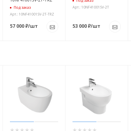
Под заказ
Арт.: 10NF41001SV-2T
Под заказ
Арт.: 10NF41001SV-2T-TRZ
57 000
₽
/шт
53 000
₽
/шт