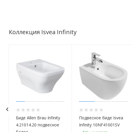
Коллекция Isvea Infinity
Биде Allen Brau Infinity
Подвесное биде Isvea
4.21014.20 подвесное
Infinity 10NF41001SV
Белое