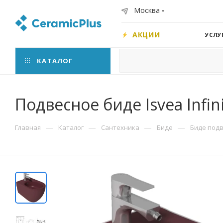
Москва
АКЦИИ
УСЛУ
КАТАЛОГ
Подвесное биде Isvea Infi
—
—
—
—
Главная
Каталог
Сантехника
Биде
Биде под