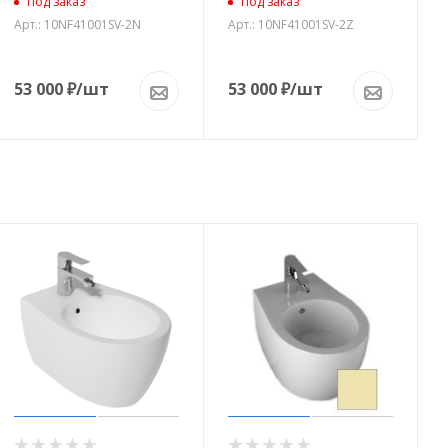
Под заказ
Под заказ
Арт.: 10NF41001SV-2N
Арт.: 10NF41001SV-2Z
53 000
₽
/шт
53 000
₽
/шт