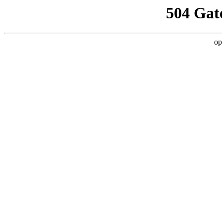
504 Gat
op