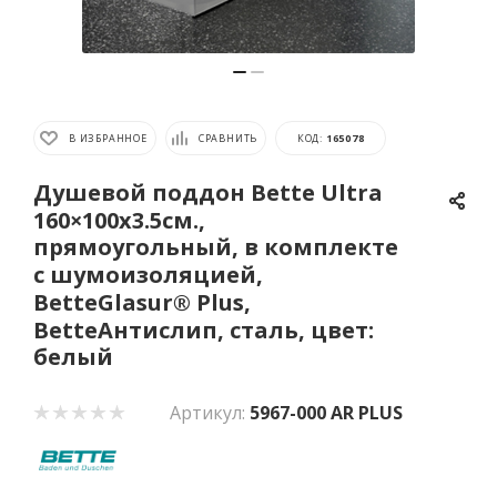
В ИЗБРАННОЕ
СРАВНИТЬ
КОД:
165078
Душевой поддон Bette Ultra
160×100х3.5см.,
прямоугольный, в комплекте
с шумоизоляцией,
BetteGlasur® Plus,
BetteАнтислип, сталь, цвет:
белый
Артикул:
5967-000 AR PLUS