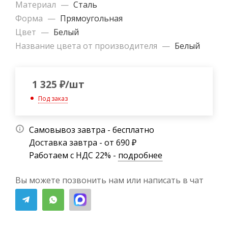
Материал
—
Сталь
Форма
—
Прямоугольная
Цвет
—
Белый
Название цвета от производителя
—
Белый
1 325
₽
/шт
Под заказ
Самовывоз завтра - бесплатно
Доставка завтра - от 690 ₽
Работаем с НДС 22% -
подробнее
Вы можете позвонить нам или написать в чат