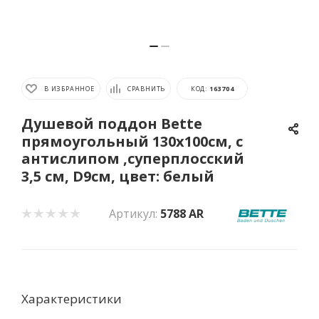
В ИЗБРАННОЕ
СРАВНИТЬ
КОД:
163704
Душевой поддон Bette
прямоугольный 130х100см, с
антислипом ,суперплосский
3,5 см, D9см, цвет: белый
Артикул:
5788 AR
Характеристики