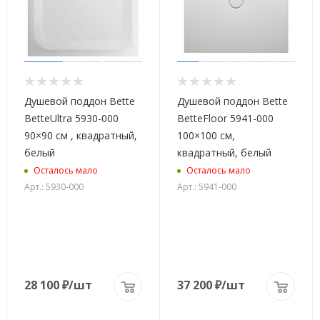
Душевой поддон Bette
Душевой поддон Bette
BetteUltra 5930-000
BetteFloor 5941-000
90×90 см , квадратный,
100×100 см,
белый
квадратный, белый
Осталось мало
Осталось мало
Арт.: 5930-000
Арт.: 5941-000
28 100
₽
/шт
37 200
₽
/шт