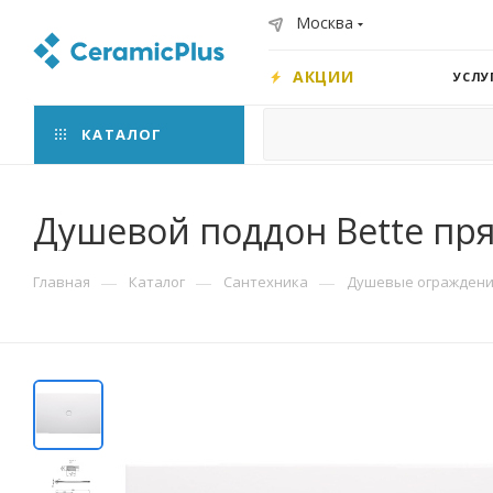
Москва
АКЦИИ
УСЛУ
КАТАЛОГ
Душевой поддон Bette пря
—
—
—
Главная
Каталог
Сантехника
Душевые ограждения