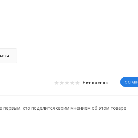
АВКА
Нет оценок
ОСТАВ
е первым, кто поделится своим мнением об этом товаре