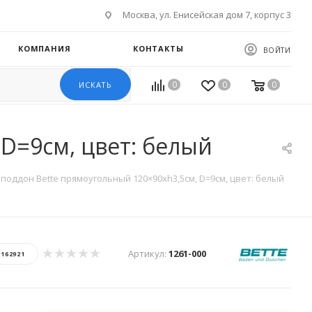
Москва, ул. Енисейская дом 7, корпус 3
КОМПАНИЯ
КОНТАКТЫ
ВОЙТИ
0
0
0
ИСКАТЬ
D=9см, цвет: белый
поддон Bette прямоугольный 120×90хh3,5см, D=9см, цвет: белый
Артикул:
1261-000
:
162921