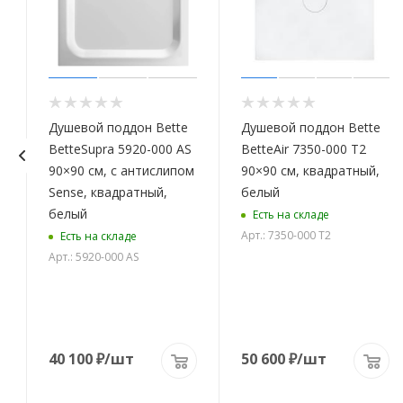
Душевой поддон Bette
Душевой поддон Bette
BetteSupra 5920-000 AS
BetteAir 7350-000 T2
90×90 см, с антислипом
90×90 см, квадратный,
Sense, квадратный,
белый
белый
Есть на складе
Арт.: 7350-000 T2
Есть на складе
Арт.: 5920-000 AS
40 100
₽
/шт
50 600
₽
/шт