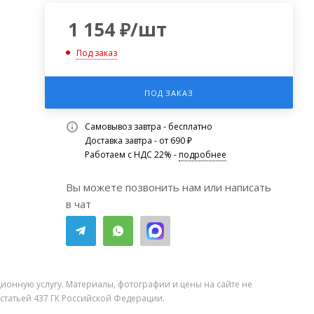
1 154
₽
/шт
Под заказ
ПОД ЗАКАЗ
Самовывоз завтра - бесплатно
Доставка завтра - от 690 ₽
Работаем с НДС 22% -
подробнее
Вы можете позвонить нам или написать
в чат
ионную услугу. Материалы, фотографии и цены на сайте не
 статьей 437 ГК Российской Федерации.