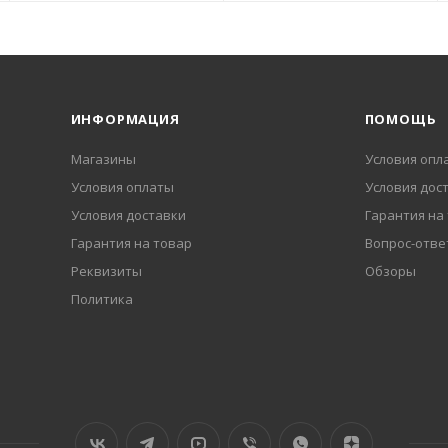
ИНФОРМАЦИЯ
ПОМОЩЬ
Магазины
Условия опл
Условия оплаты
Условия дос
Условия доставки
Гарантия на
Гарантия на товар
Вопрос-отве
Реквизиты
Обзоры
Политика