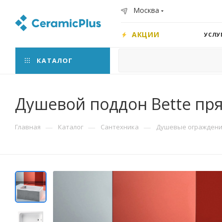
Москва
АКЦИИ
УСЛУ
КАТАЛОГ
Душевой поддон Bette пря
—
—
—
Главная
Каталог
Сантехника
Душевые ограждения