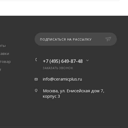
ПОДПИСАТЬСЯ НА РАССЫЛКУ
аты
тавки
+7 (495) 649-87-48
 товар
ЗАКАЗАТЬ ЗВОНОК
т
info@ceramicplus.ru
Москва, ул. Енисейская дом 7,
корпус 3