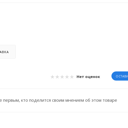
АВКА
Нет оценок
ОСТАВ
е первым, кто поделится своим мнением об этом товаре