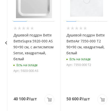
Душевой поддон Bette
Душевой поддон Bette
BetteSupra 5920-000 AS
BetteAir 7350-000 T2
90×90 см, с антислипом
90×90 см, квадратный,
Sense, квадратный,
белый
белый
Есть на складе
Арт.: 7350-000 T2
Есть на складе
Арт.: 5920-000 AS
40 100
₽
/шт
50 600
₽
/шт