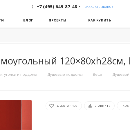
+7 (495) 649-87-48
ЗАКАЗАТЬ ЗВОНОК
ГИ
БЛОГ
ПРОЕКТЫ
КАК КУПИТЬ
моугольный 120×80хh28см, D
—
—
—
, уголки и поддоны
Душевые поддоны
Bette
Душевой 
В ИЗБРАННОЕ
СРАВНИТЬ
КОД