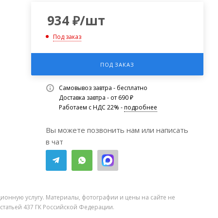
934
₽
/шт
Под заказ
ПОД ЗАКАЗ
Самовывоз завтра - бесплатно
Доставка завтра - от 690 ₽
Работаем с НДС 22% -
подробнее
Вы можете позвонить нам или написать
в чат
ионную услугу. Материалы, фотографии и цены на сайте не
 статьей 437 ГК Российской Федерации.