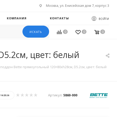
Москва, ул. Енисейская дом 7, корпус 3
КОМПАНИЯ
КОНТАКТЫ
ВОЙТИ
0
0
0
ИСКАТЬ
5.2см, цвет: белый
поддон Bette прямоугольный 120×80хh28см, D5.2см, цвет: белый
Артикул:
5860-000
:
162526