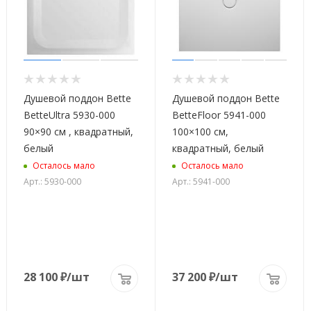
Душевой поддон Bette
Душевой поддон Bette
BetteUltra 5930-000
BetteFloor 5941-000
90×90 см , квадратный,
100×100 см,
белый
квадратный, белый
Осталось мало
Осталось мало
Арт.: 5930-000
Арт.: 5941-000
28 100
₽
/шт
37 200
₽
/шт