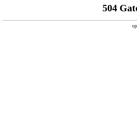
504 Gat
op