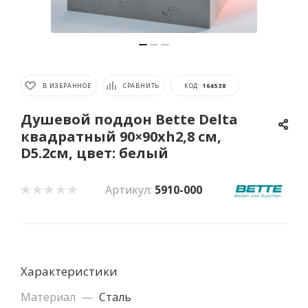
В ИЗБРАННОЕ
СРАВНИТЬ
КОД:
164538
Душевой поддон Bette Delta
квадратный 90×90хh2,8 см,
D5.2см, цвет: белый
Артикул:
5910-000
Характеристики
Материал
—
Сталь