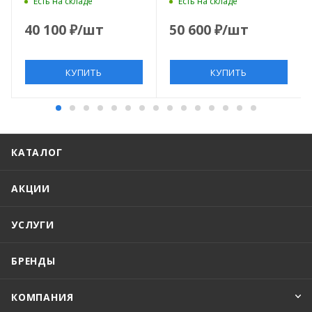
Есть на складе
Есть на складе
квадратный, белый
40 100
₽
/шт
50 600
₽
/шт
КУПИТЬ
КУПИТЬ
КАТАЛОГ
АКЦИИ
УСЛУГИ
БРЕНДЫ
КОМПАНИЯ