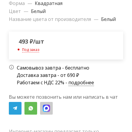
Форма
—
Квадратная
Цвет
—
Белый
Название цвета от производителя
—
Белый
493
₽
/шт
Под заказ
Самовывоз завтра - бесплатно
Доставка завтра - от 690 ₽
Работаем с НДС 22% -
подробнее
Вы можете позвонить нам или написать в чат
Интернет-магазин предлагает только