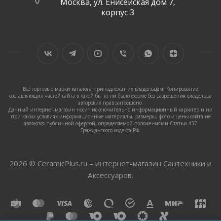
Москва, ул. Енисейская дом 7,
корпус 3
Все торговые марки каталога принадлежат их владельцам. Копирование
составляющих частей сайта в какой бы то ни было форме без разрешения владельца
авторских прав запрещено.
Данный интернет-магазин носит исключительно информационный характер и ни
при каких условиях информационные материалы, размеры, фото и цены сайта не
являются публичной офертой, определяемой положениями Статьи 437
Гражданского кодекса РФ.
2026 © CeramicPlus.ru – интернет-магазин Сантехники и
Аксессуаров.