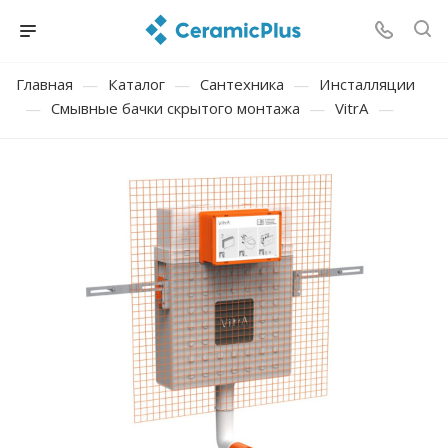
Главная
—
Каталог
—
Сантехника
—
Инсталляции
—
Смывные бачки скрытого монтажа
—
VitrA
—