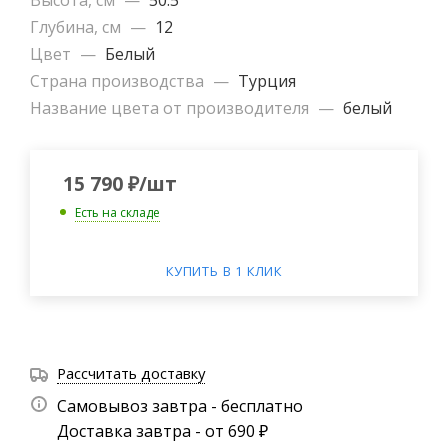
Высота, см
—
50.5
Глубина, см
—
12
Цвет
—
Белый
Страна производства
—
Турция
Название цвета от производителя
—
белый
15 790
₽
/шт
Есть на складе
КУПИТЬ В 1 КЛИК
Рассчитать доставку
Самовывоз завтра - бесплатно
Доставка завтра - от 690 ₽