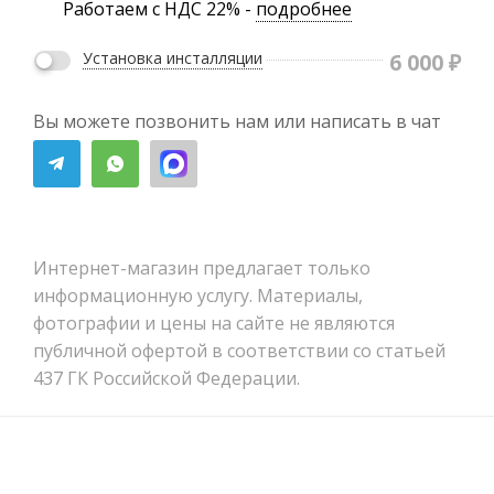
Работаем с НДС 22% -
подробнее
6 000
₽
Установка инсталляции
Вы можете позвонить нам или написать в чат
Интернет-магазин предлагает только
информационную услугу. Материалы,
фотографии и цены на сайте не являются
публичной офертой в соответствии со статьей
437 ГК Российской Федерации.