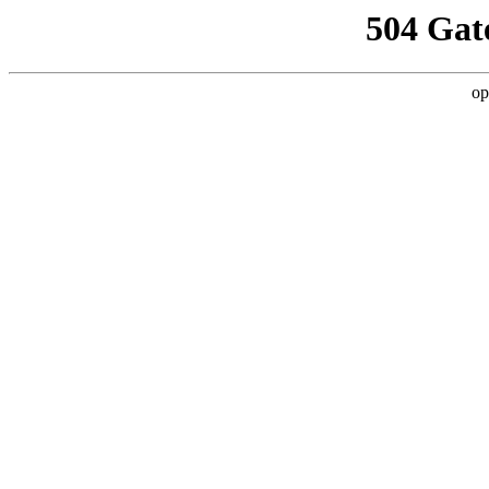
504 Gat
op