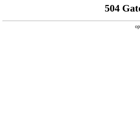
504 Gat
op