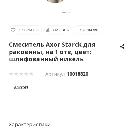
В ИЗБРАННОЕ
СРАВНИТЬ
КОД:
164228
Cмеситель Axor Starck для
раковины, на 1 отв, цвет:
шлифованный никель
Артикул:
10018820
Характеристики