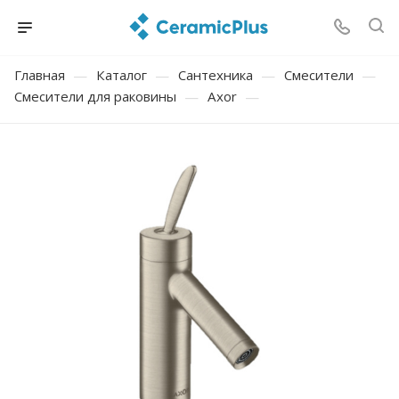
Главная
—
Каталог
—
Сантехника
—
Смесители
—
Смесители для раковины
—
Axor
—