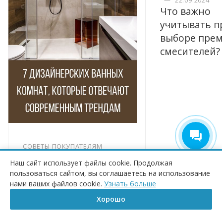
—
22.09.2024
Что важно
учитывать п
выборе пре
смесителей?
СОВЕТЫ ПОКУПАТЕЛЯМ
—
02.03.2026
Наш сайт использует файлы cookie. Продолжая
5 трендов в дизайне
пользоваться сайтом, вы соглашаетесь на использование
ПОД ЗАКАЗ
ванных комнат 2026
нами ваших файлов cookie.
Узнать больше
года
Хорошо
Главная
Корзина
Сравнение
Каталог
Контакты
Бренд