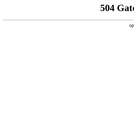
504 Gat
op