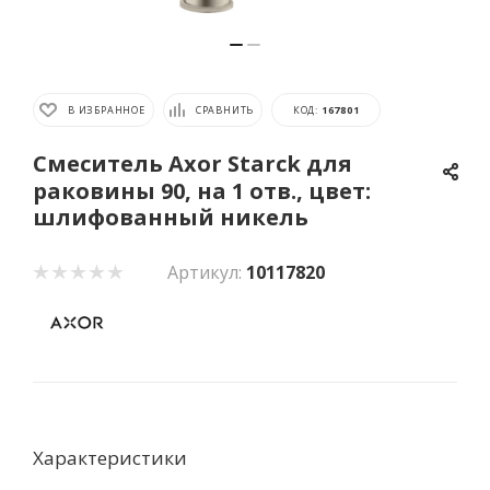
В ИЗБРАННОЕ
СРАВНИТЬ
КОД:
167801
Cмеситель Axor Starck для
раковины 90, на 1 отв., цвет:
шлифованный никель
Артикул:
10117820
Характеристики