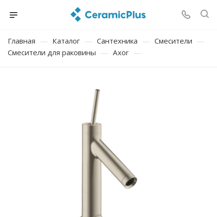
Главная
—
Каталог
—
Сантехника
—
Смесители
—
Смесители для раковины
—
Axor
—