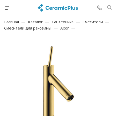
Главная
—
Каталог
—
Сантехника
—
Смесители
—
Смесители для раковины
—
Axor
—