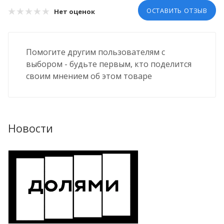
ОСТАВИТЬ ОТЗЫВ
Нет оценок
Помогите другим пользователям с
выбором - будьте первым, кто поделится
своим мнением об этом товаре
Новости