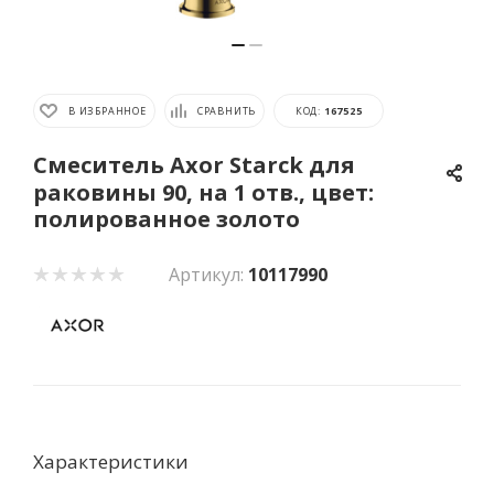
В ИЗБРАННОЕ
СРАВНИТЬ
КОД:
167525
Cмеситель Axor Starck для
раковины 90, на 1 отв., цвет:
полированное золото
Артикул:
10117990
Характеристики