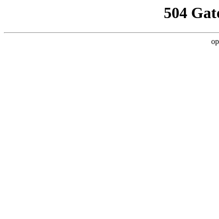
504 Gat
op