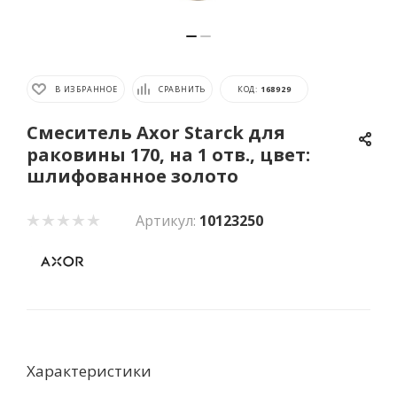
В ИЗБРАННОЕ
СРАВНИТЬ
КОД:
168929
Cмеситель Axor Starck для
раковины 170, на 1 отв., цвет:
шлифованное золото
Артикул:
10123250
Характеристики