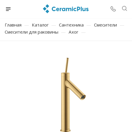
Главная
—
Каталог
—
Сантехника
—
Смесители
—
Смесители для раковины
—
Axor
—