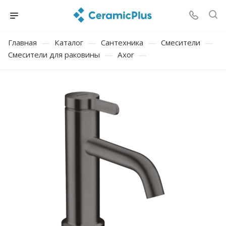
Главная
—
Каталог
—
Сантехника
—
Смесители
—
Смесители для раковины
—
Axor
—