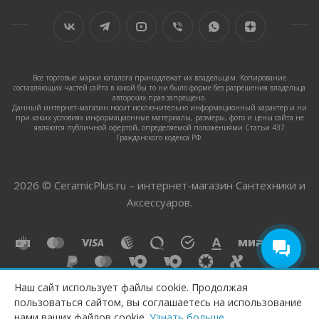
Все торговые марки каталога принадлежат их владельцам. Копирование
составляющих частей сайта в какой бы то ни было форме без разрешения владельца
авторских прав запрещено.
Данный интернет-магазин носит исключительно информационный характер и ни
при каких условиях информационные материалы, размеры, фото и цены сайта не
являются публичной офертой, определяемой положениями Статьи 437
Гражданского кодекса РФ.
2026 © CeramicPlus.ru – интернет-магазин Сантехники и
Аксессуаров.
Наш сайт использует файлы cookie. Продолжая
пользоваться сайтом, вы соглашаетесь на использование
ПОД ЗАКАЗ
нами ваших файлов cookie.
Узнать больше