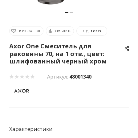
В ИЗБРАННОЕ
СРАВНИТЬ
КОД:
171174
Axor One Смеситель для
раковины 70, на 1 отв., цвет:
шлифованный черный хром
Артикул:
48001340
Характеристики