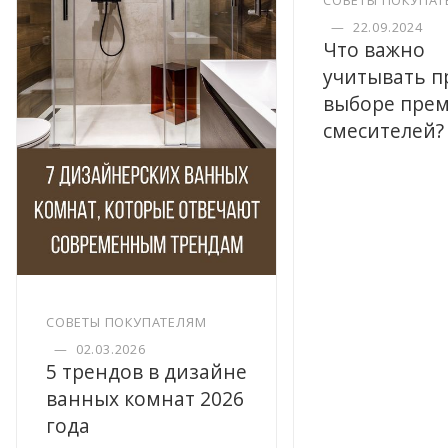
СОВЕТЫ ПОКУПАТ
—
22.09.2024
Что важно
учитывать п
выборе пре
смесителей?
СОВЕТЫ ПОКУПАТЕЛЯМ
—
02.03.2026
5 трендов в дизайне
ванных комнат 2026
года