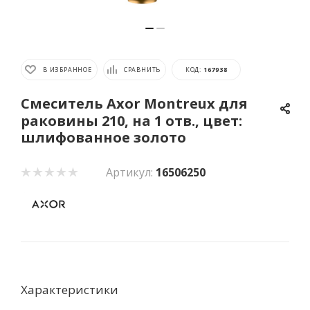
В ИЗБРАННОЕ
СРАВНИТЬ
КОД:
167938
Смеситель Axor Montreux для
раковины 210, на 1 отв., цвет:
шлифованное золото
Артикул:
16506250
Характеристики