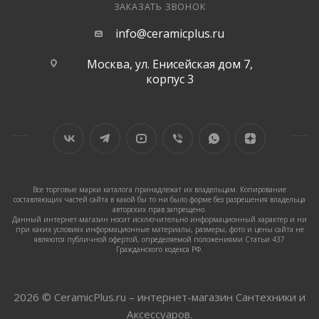
ЗАКАЗАТЬ ЗВОНОК
info@ceramicplus.ru
Москва, ул. Енисейская дом 7,
корпус 3
Все торговые марки каталога принадлежат их владельцам. Копирование
составляющих частей сайта в какой бы то ни было форме без разрешения владельца
авторских прав запрещено.
Данный интернет-магазин носит исключительно информационный характер и ни
при каких условиях информационные материалы, размеры, фото и цены сайта не
являются публичной офертой, определяемой положениями Статьи 437
Гражданского кодекса РФ.
2026 © CeramicPlus.ru – интернет-магазин Сантехники и
Аксессуаров.