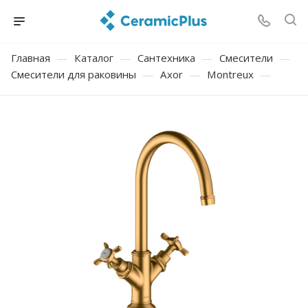
Главная
—
Каталог
—
Сантехника
—
Смесители
—
Смесители для раковины
—
Axor
—
Montreux
—