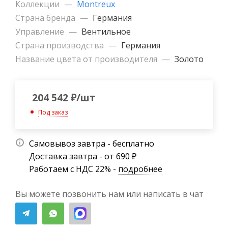
Коллекции
—
Montreux
Страна бренда
—
Германия
Управление
—
Вентильное
Страна производства
—
Германия
Название цвета от производителя
—
Золото
204 542
₽
/шт
Под заказ
Самовывоз завтра - бесплатно
Доставка завтра - от 690 ₽
Работаем с НДС 22% -
подробнее
Вы можете позвонить нам или написать в чат