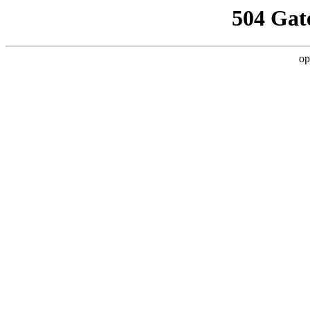
504 Gat
op