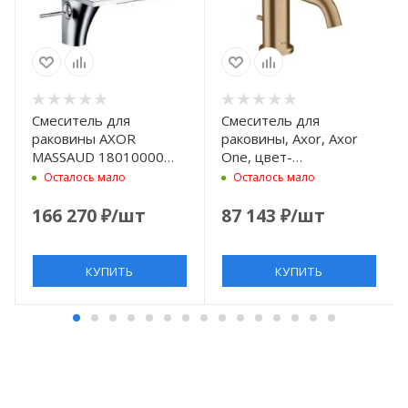
Смеситель для
Смеситель для
раковины AXOR
раковины, Axor, Axor
MASSAUD 18010000
One, цвет-
хром
шлифованная бронза
Осталось мало
Осталось мало
166 270
₽
/шт
87 143
₽
/шт
КУПИТЬ
КУПИТЬ