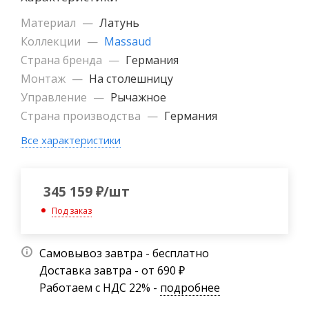
Материал
—
Латунь
Коллекции
—
Massaud
Страна бренда
—
Германия
Монтаж
—
На столешницу
Управление
—
Рычажное
Страна производства
—
Германия
Все характеристики
345 159
₽
/шт
Под заказ
Самовывоз завтра - бесплатно
Доставка завтра - от 690 ₽
Работаем с НДС 22% -
подробнее