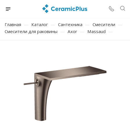
Главная
—
Каталог
—
Сантехника
—
Смесители
—
Смесители для раковины
—
Axor
—
Massaud
—