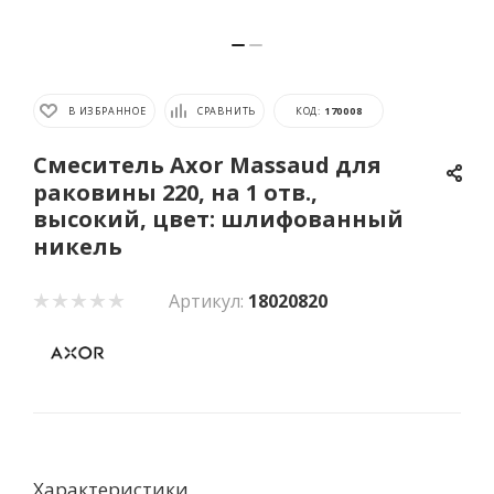
В ИЗБРАННОЕ
СРАВНИТЬ
КОД:
170008
Смеситель Axor Massaud для
раковины 220, на 1 отв.,
высокий, цвет: шлифованный
никель
Артикул:
18020820
Характеристики