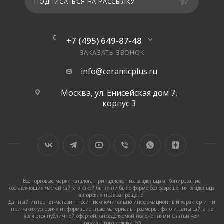
ПОДПИСАТЬСЯ НА РАССЫЛКУ
+7 (495) 649-87-48
ЗАКАЗАТЬ ЗВОНОК
info@ceramicplus.ru
Москва, ул. Енисейская дом 7,
корпус 3
Все торговые марки каталога принадлежат их владельцам. Копирование
составляющих частей сайта в какой бы то ни было форме без разрешения владельца
авторских прав запрещено.
Данный интернет-магазин носит исключительно информационный характер и ни
при каких условиях информационные материалы, размеры, фото и цены сайта не
являются публичной офертой, определяемой положениями Статьи 437
Гражданского кодекса РФ.