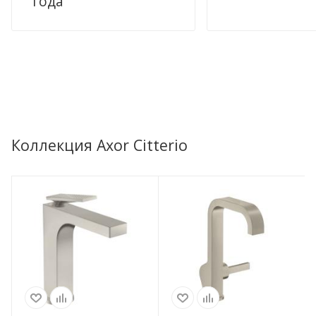
года
Коллекция Axor Citterio