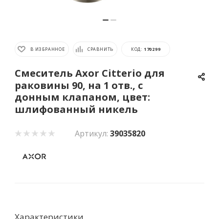
В ИЗБРАННОЕ
СРАВНИТЬ
КОД:
170299
Смеситель Axor Citterio для
раковины 90, на 1 отв., с
донным клапаном, цвет:
шлифованный никель
Артикул:
39035820
Характеристики