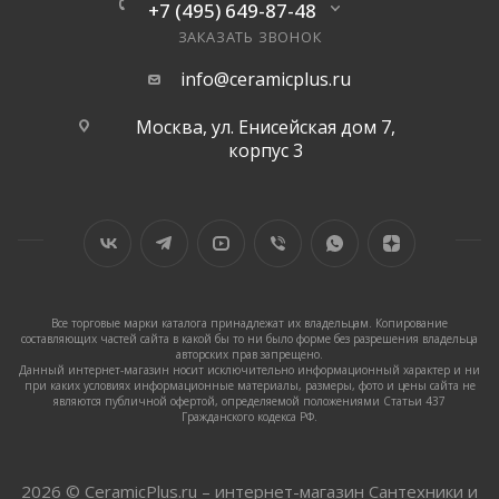
+7 (495) 649-87-48
ЗАКАЗАТЬ ЗВОНОК
info@ceramicplus.ru
Москва, ул. Енисейская дом 7,
корпус 3
Все торговые марки каталога принадлежат их владельцам. Копирование
составляющих частей сайта в какой бы то ни было форме без разрешения владельца
авторских прав запрещено.
Данный интернет-магазин носит исключительно информационный характер и ни
при каких условиях информационные материалы, размеры, фото и цены сайта не
являются публичной офертой, определяемой положениями Статьи 437
Гражданского кодекса РФ.
2026 © CeramicPlus.ru – интернет-магазин Сантехники и