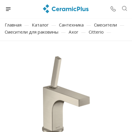
Главная
—
Каталог
—
Сантехника
—
Смесители
—
Смесители для раковины
—
Axor
—
Citterio
—