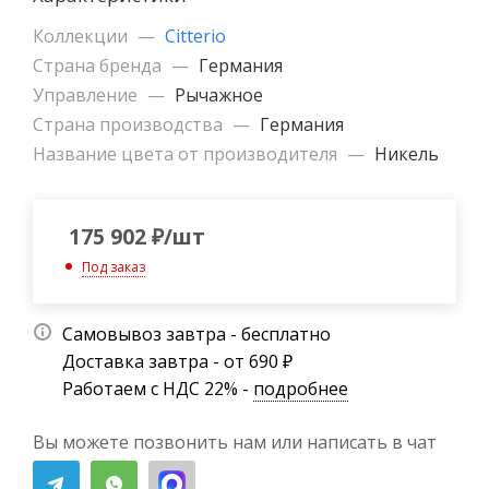
Коллекции
—
Citterio
Страна бренда
—
Германия
Управление
—
Рычажное
Страна производства
—
Германия
Название цвета от производителя
—
Никель
175 902
₽
/шт
Под заказ
Самовывоз завтра - бесплатно
Доставка завтра - от 690 ₽
Работаем с НДС 22% -
подробнее
Вы можете позвонить нам или написать в чат