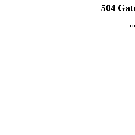
504 Gat
op