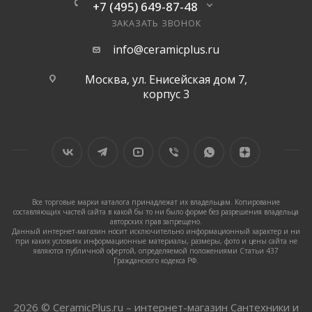
+7 (495) 649-87-48
ЗАКАЗАТЬ ЗВОНОК
info@ceramicplus.ru
Москва, ул. Енисейская дом 7,
корпус 3
Все торговые марки каталога принадлежат их владельцам. Копирование
составляющих частей сайта в какой бы то ни было форме без разрешения владельца
авторских прав запрещено.
Данный интернет-магазин носит исключительно информационный характер и ни
при каких условиях информационные материалы, размеры, фото и цены сайта не
являются публичной офертой, определяемой положениями Статьи 437
Гражданского кодекса РФ.
2026 © CeramicPlus.ru – интернет-магазин Сантехники и