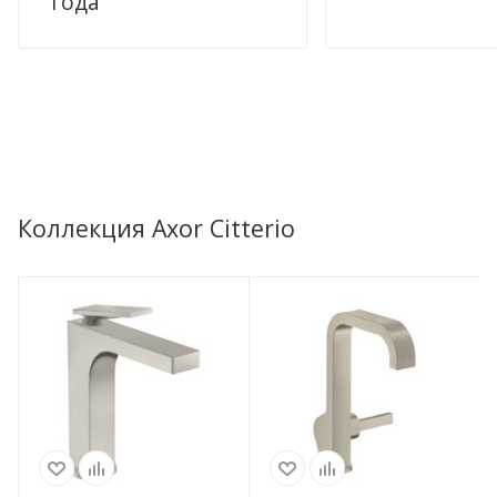
года
Коллекция Axor Citterio