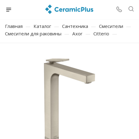
Главная
—
Каталог
—
Сантехника
—
Смесители
—
Смесители для раковины
—
Axor
—
Citterio
—