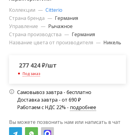
Коллекции
—
Citterio
Страна бренда
—
Германия
Управление
—
Рычажное
Страна производства
—
Германия
Название цвета от производителя
—
Никель
277 424
₽
/шт
Под заказ
Самовывоз завтра - бесплатно
Доставка завтра - от 690 ₽
Работаем с НДС 22% -
подробнее
Вы можете позвонить нам или написать в чат