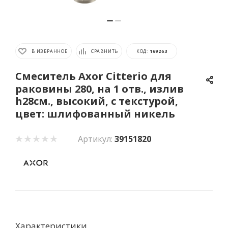
В ИЗБРАННОЕ
СРАВНИТЬ
КОД:
169263
Смеситель Axor Citterio для
раковины 280, на 1 отв., излив
h28см., высокий, с текстурой,
цвет: шлифованный никель
Артикул:
39151820
Характеристики