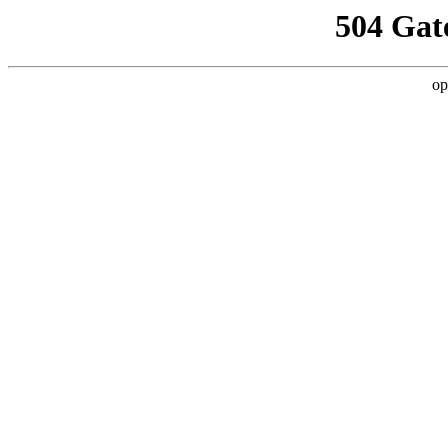
504 Gat
op