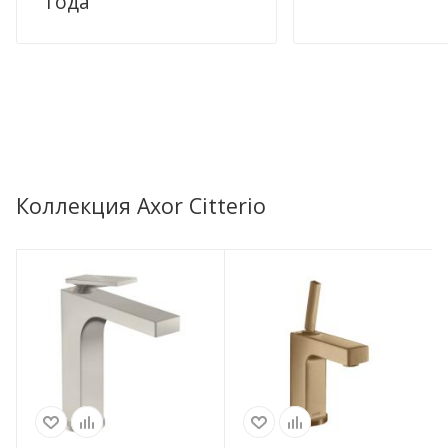
года
Коллекция Axor Citterio