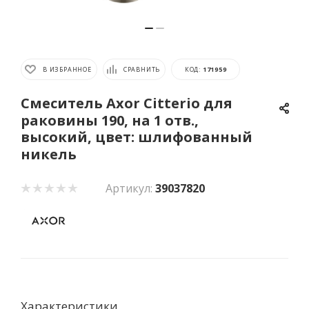
В ИЗБРАННОЕ
СРАВНИТЬ
КОД:
171959
Смеситель Axor Citterio для
раковины 190, на 1 отв.,
высокий, цвет: шлифованный
никель
Артикул:
39037820
Характеристики