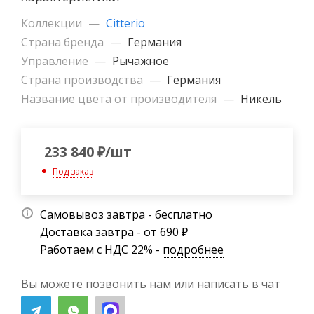
Коллекции
—
Citterio
Страна бренда
—
Германия
Управление
—
Рычажное
Страна производства
—
Германия
Название цвета от производителя
—
Никель
233 840
₽
/шт
Под заказ
Самовывоз завтра - бесплатно
Доставка завтра - от 690 ₽
Работаем с НДС 22% -
подробнее
Вы можете позвонить нам или написать в чат