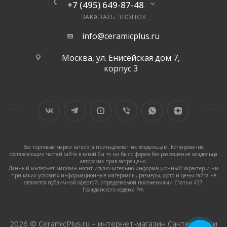
+7 (495) 649-87-48
ЗАКАЗАТЬ ЗВОНОК
info@ceramicplus.ru
Москва, ул. Енисейская дом 7,
корпус 3
Все торговые марки каталога принадлежат их владельцам. Копирование
составляющих частей сайта в какой бы то ни было форме без разрешения владельца
авторских прав запрещено.
Данный интернет-магазин носит исключительно информационный характер и ни
при каких условиях информационные материалы, размеры, фото и цены сайта не
являются публичной офертой, определяемой положениями Статьи 437
Гражданского кодекса РФ.
2026 © CeramicPlus.ru – интернет-магазин Сантехники и