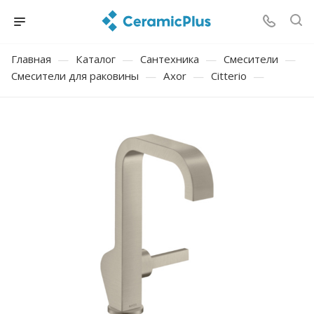
Главная
—
Каталог
—
Сантехника
—
Смесители
—
Смесители для раковины
—
Axor
—
Citterio
—