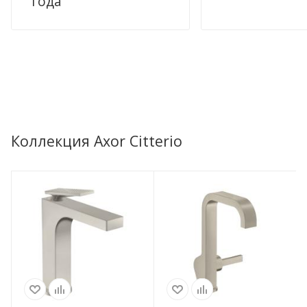
года
Коллекция Axor Citterio