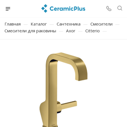
Главная
—
Каталог
—
Сантехника
—
Смесители
—
Смесители для раковины
—
Axor
—
Citterio
—