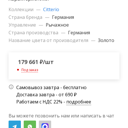
Коллекции
—
Citterio
Страна бренда
—
Германия
Управление
—
Рычажное
Страна производства
—
Германия
Название цвета от производителя
—
Золото
179 661
₽
/шт
Под заказ
Самовывоз завтра - бесплатно
Доставка завтра - от 690 ₽
Работаем с НДС 22% -
подробнее
Вы можете позвонить нам или написать в чат