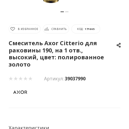
В ИЗБРАННОЕ
СРАВНИТЬ
КОД:
171665
Смеситель Axor Citterio для
раковины 190, на 1 отв.,
высокий, цвет: полированное
золото
Артикул:
39037990
Характеристики