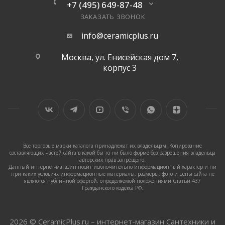
+7 (495) 649-87-48
ЗАКАЗАТЬ ЗВОНОК
info@ceramicplus.ru
Москва, ул. Енисейская дом 7,
корпус 3
Все торговые марки каталога принадлежат их владельцам. Копирование
составляющих частей сайта в какой бы то ни было форме без разрешения владельца
авторских прав запрещено.
Данный интернет-магазин носит исключительно информационный характер и ни
при каких условиях информационные материалы, размеры, фото и цены сайта не
являются публичной офертой, определяемой положениями Статьи 437
Гражданского кодекса РФ.
2026 © CeramicPlus.ru – интернет-магазин Сантехники и