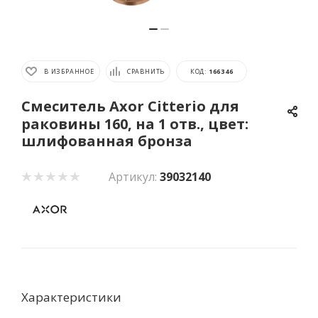
В ИЗБРАННОЕ
СРАВНИТЬ
КОД:
166346
Смеситель Axor Citterio для
раковины 160, на 1 отв., цвет:
шлифованная бронза
Артикул:
39032140
Характеристики