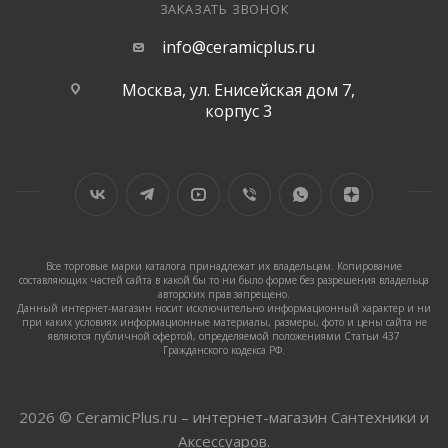
ЗАКАЗАТЬ ЗВОНОК
info@ceramicplus.ru
Москва, ул. Енисейская дом 7,
корпус 3
Все торговые марки каталога принадлежат их владельцам. Копирование
составляющих частей сайта в какой бы то ни было форме без разрешения владельца
авторских прав запрещено.
Данный интернет-магазин носит исключительно информационный характер и ни
при каких условиях информационные материалы, размеры, фото и цены сайта не
являются публичной офертой, определяемой положениями Статьи 437
Гражданского кодекса РФ.
2026 © CeramicPlus.ru – интернет-магазин Сантехники и
Аксессуаров.