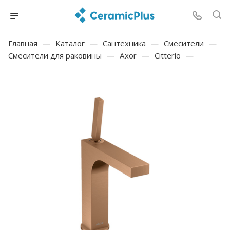
Главная
—
Каталог
—
Сантехника
—
Смесители
—
Смесители для раковины
—
Axor
—
Citterio
—