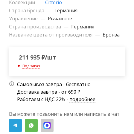
Коллекции
—
Citterio
Страна бренда
—
Германия
Управление
—
Рычажное
Страна производства
—
Германия
Название цвета от производителя
—
Бронза
211 935
₽
/шт
Под заказ
Самовывоз завтра - бесплатно
Доставка завтра - от 690 ₽
Работаем с НДС 22% -
подробнее
Вы можете позвонить нам или написать в чат