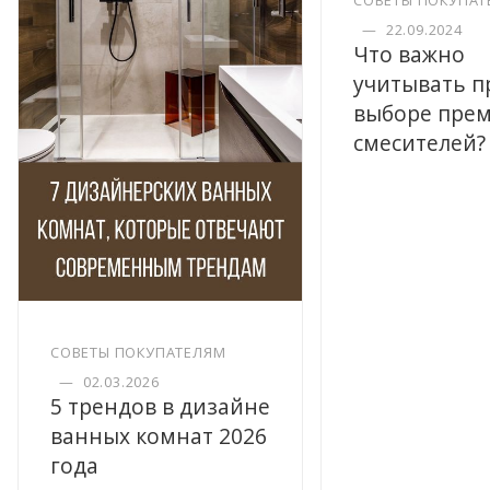
СОВЕТЫ ПОКУПАТ
—
22.09.2024
Что важно
учитывать п
выборе пре
смесителей?
СОВЕТЫ ПОКУПАТЕЛЯМ
—
02.03.2026
5 трендов в дизайне
ванных комнат 2026
года