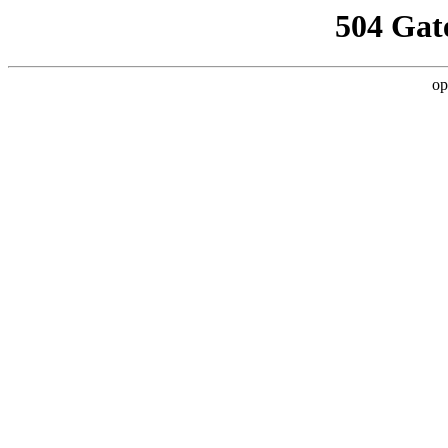
504 Gat
op