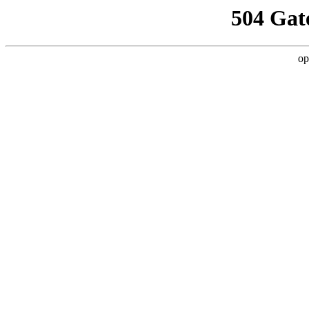
504 Gat
op